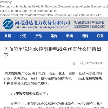
Warning:
file_put_contents(/home/hbxddl6h9boxxdod0l/wwwroot/source/cache/license_cach
failed to open stream: Permission denied in
/home/hbxddl6h9boxxdod0l/wwwroot/source/model/api.class.php on line 217
首页
公司
产品
案例
新闻
招聘
联系
下面简单说说plc控制柜电线各代表什么详情如
下
2022-10-18
PLC控制柜
广泛应用于电力、冶金、化工、造纸、低碳污水处理等
行业。具有过载、短路、缺相保护等保护功能。下面plc
变频控制柜
厂家
简单说说接线的颜色规格。
plc变频控制柜
规格如下：
在应用中，要使用标准和标准化的电线颜色：A相为黄色，B相