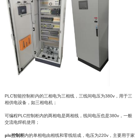
PLC智能控制柜内的三相电为三相线，三线间电压为380v，用于三
相供电设备，如三相电机；
可编程PLC控制柜内的两相电是两相线，线间电压也是380v，一般
交流电焊机使用；
plc控制柜
内的单相电由相线和零线组成，电压为220v，主要用于家